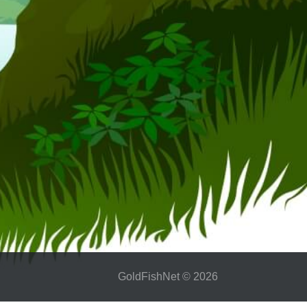
GoldFіshNet © 2026