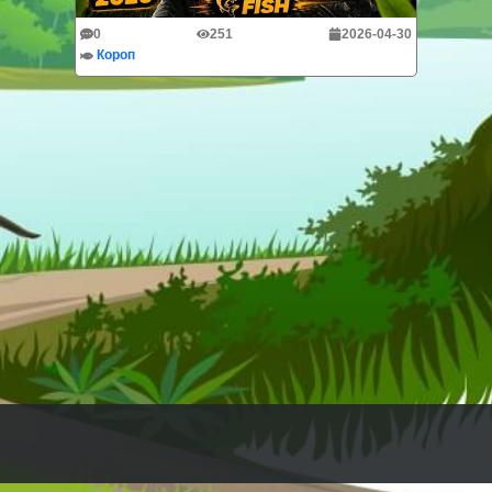
0
251
2026-04-30
Короп