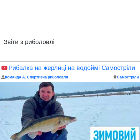
Звіти з риболовлі
Рибалка на жерлиці на водоймі Самостріли
Команда А. Спортивна риболовля
Самостріли