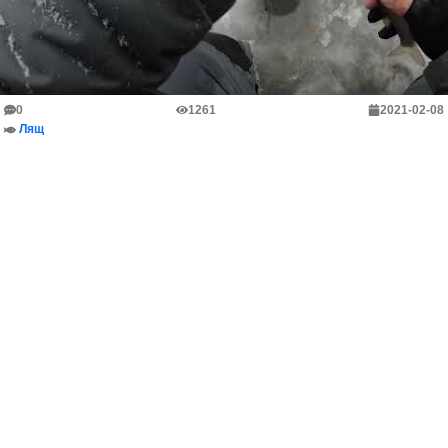
0
1261
2021-02-08
Лящ