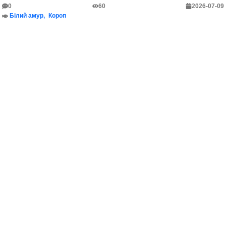
0
60
2026-07-09
Білий амур
Короп