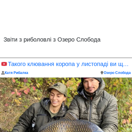
Звіти з риболовлі з Озеро Слобода
Такого клювання коропа у листопаді ви ще не бачили
Катя Рибалка
Озеро Слобода