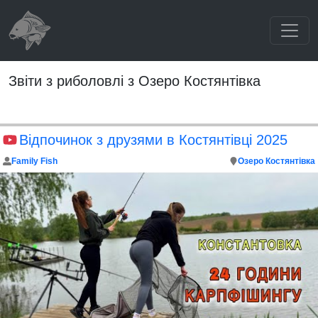
Звіти з риболовлі з Озеро Костянтівка
Відпочинок з друзями в Костянтівці 2025
Family Fish
Озеро Костянтівка