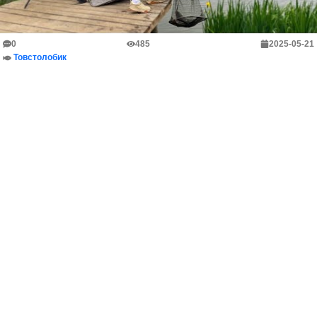
0
485
2025-05-21
Товстолобик