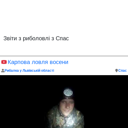
Звіти з риболовлі з Спас
Карпова ловля восени
Рибалка у Львівській області
Спас