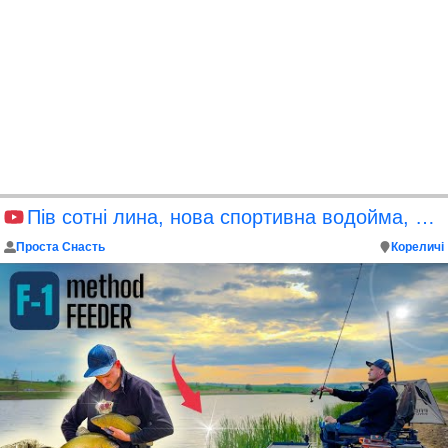
Пів сотні лина, нова спортивна водойма, рибалка мрії
Проста Снасть
Кореличі