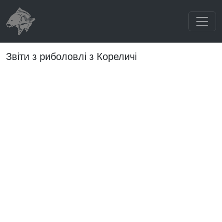
Звіти з риболовлі з Кореличі