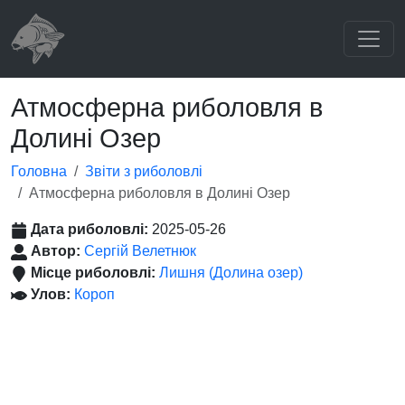
Атмосферна риболовля в
Долині Озер
Головна
Звіти з риболовлі
Атмосферна риболовля в Долині Озер
Дата риболовлі:
2025-05-26
Автор:
Сергій Велетнюк
Місце риболовлі:
Лишня (Долина озер)
Улов:
Короп