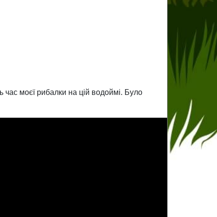
 час моєї рибалки на цій водоймі. Було