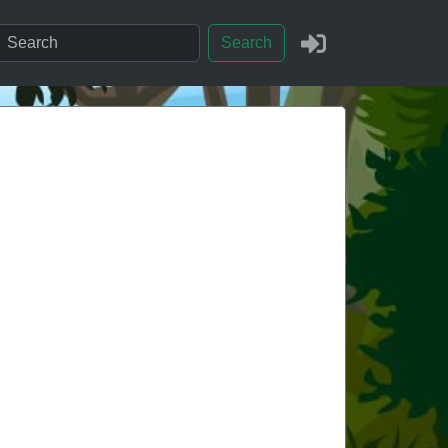
Search