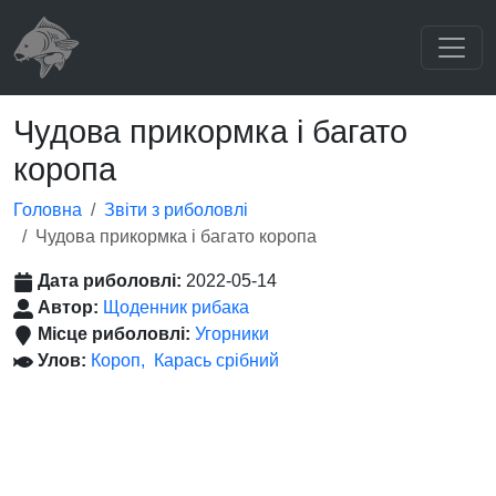
Чудова прикормка і багато
коропа
Головна
Звіти з риболовлі
Чудова прикормка і багато коропа
Дата риболовлі:
2022-05-14
Автор:
Щоденник рибака
Місце риболовлі:
Угорники
Улов:
Короп
Карась срібний