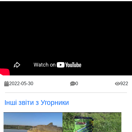
2022-05-30
0
922
Інші звіти з Угорники