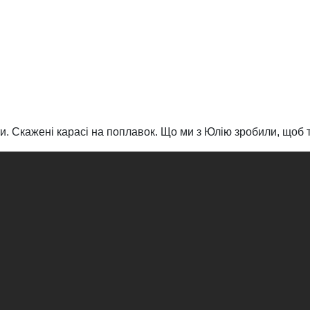
 Скажені карасі на поплавок. Що ми з Юлію зробили, щоб та