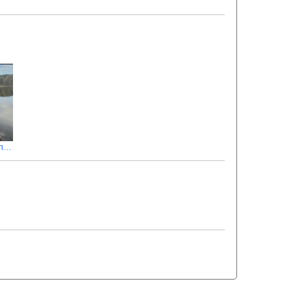
Риболовля на карася пішла не по плану