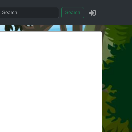
Search