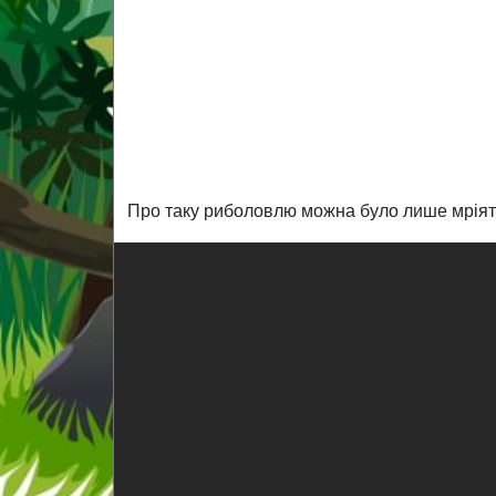
Про таку риболовлю можна було лише мріяти.