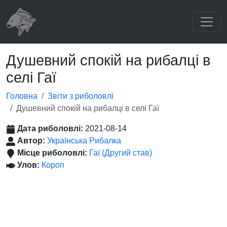
Душевний спокій на рибалці в
селі Гаї
Головна
Звіти з риболовлі
Душевний спокій на рибалці в селі Гаї
Дата риболовлі:
2021-08-14
Автор:
Українська Рибалка
Місце риболовлі:
Гаї (Другий став)
Улов:
Короп