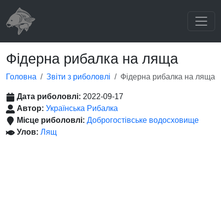
Фідерна рибалка на ляща
Головна
Звіти з риболовлі
Фідерна рибалка на ляща
Дата риболовлі:
2022-09-17
Автор:
Українська Рибалка
Місце риболовлі:
Доброгостівське водосховище
Улов:
Лящ