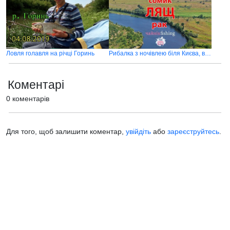
Ловля голавля на річці Горинь
Рибалка з ночівлею біля Києва, в районі Погребів
Коментарі
0 коментарів
Для того, щоб залишити коментар,
увійдіть
або
зареєструйтесь
.