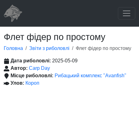
Флет фідер по простому
Головна
Звіти з риболовлі
Флет фідер по простому
Дата риболовлі:
2025-05-09
Автор:
Carp Day
Місце риболовлі:
Рибацький комплекс "Аvanfish"
Улов:
Короп