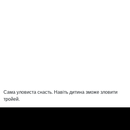
Сама уловиста снасть. Навіть дитина зможе зловити
тройей.