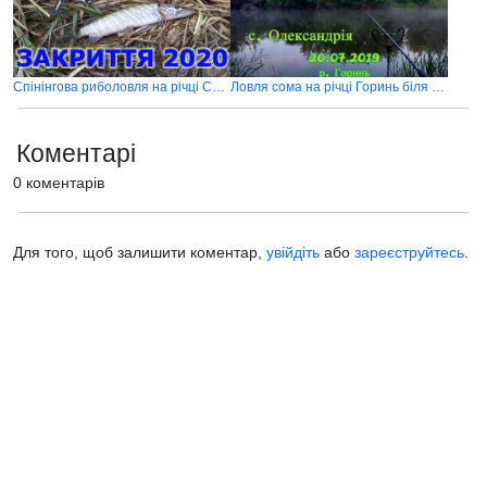
Спінінгова риболовля на річці Стир перед Новим роком
Ловля сома на річці Горинь біля села Олександрія
Коментарі
0 коментарів
Для того, щоб залишити коментар,
увійдіть
або
зареєструйтесь
.