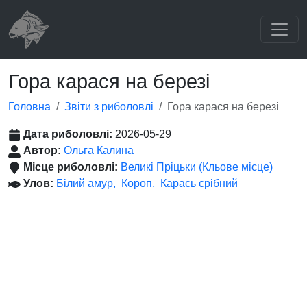
Гора карася на березі
Головна
Звіти з риболовлі
Гора карася на березі
Дата риболовлі:
2026-05-29
Автор:
Ольга Калина
Місце риболовлі:
Великі Пріцьки (Кльове місце)
Улов:
Білий амур
Короп
Карась срібний