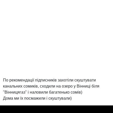
По рекомендації підписників захотіли скуштувати
канальних сомиків, сходили на озеро у Вінниці біля
"Вінницягаз" і наловили багатенько сомів)
Дома ми їх посмажили і скуштували)