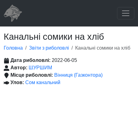
Канальні сомики на хліб
Головна
Звіти з риболовлі
Канальні сомики на хліб
Дата риболовлі:
2022-06-05
Автор:
ШУРШИМ
Місце риболовлі:
Вінниця (Газконтора)
Улов:
Сом канальний