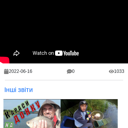
2022-06-16
0
1033
Інші звіти