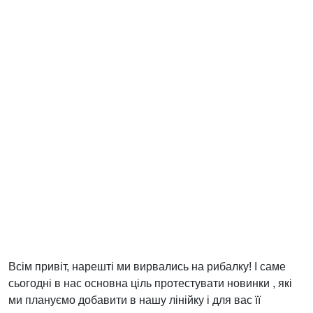
Всім привіт, нарешті ми вирвались на рибалку! І саме
сьогодні в нас основна ціль протестувати новинки , які
ми плануємо добавити в нашу лінійку і для вас її