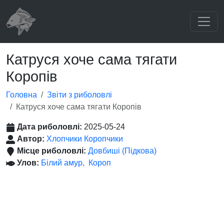
Катруся хоче сама тягати
Коропів
Головна
Звіти з риболовлі
Катруся хоче сама тягати Коропів
Дата риболовлі:
2025-05-24
Автор:
Хлопчики Коропчики
Місце риболовлі:
Довбиші (Підкова)
Улов:
Білий амур
Короп