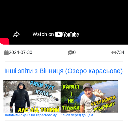
2024-07-30
0
734
Інші звіти з Вінниця (Озеро карасьове)
Наловили окунів на карасьовому озері
Кльов перед дощем