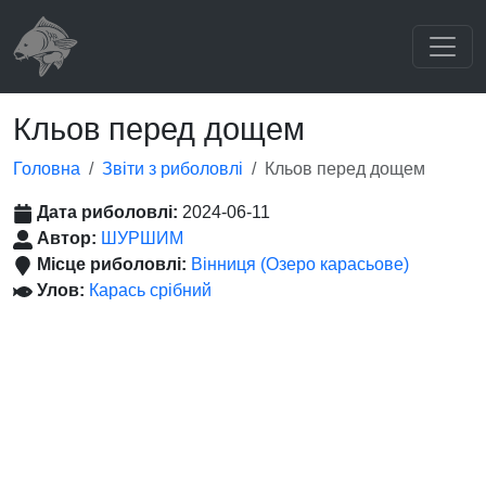
Кльов перед дощем
Головна
Звіти з риболовлі
Кльов перед дощем
Дата риболовлі:
2024-06-11
Автор:
ШУРШИМ
Місце риболовлі:
Вінниця (Озеро карасьове)
Улов:
Карась срібний