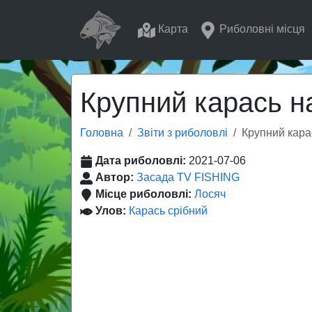
Карта
Риболовні місця
Крупний карась н
Головна
Звіти з риболовлі
Крупний кара
Дата риболовлі:
2021-07-06
Автор:
Засада TV FISHING
Місце риболовлі:
Лосяч
Улов:
Карась срібний