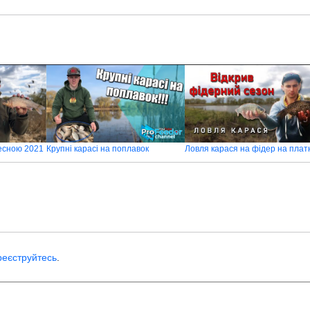
есною 2021
Крупні карасі на поплавок
реєструйтесь
.