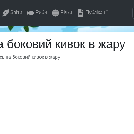
Звіти
Риби
Річки
Публікації
а боковий кивок в жару
сь на боковий кивок в жару