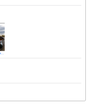
Ловля карася на фідер на платнику 2020