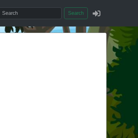
Search