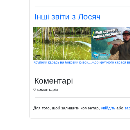
Інші звіти з Лосяч
Крупний карась на боковий кивок в жару
Жор крупного карася в
Коментарі
0 коментарів
Для того, щоб залишити коментар,
увійдіть
або
за