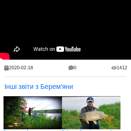
2020-02-18
0
1412
Інші звіти з Берем'яни