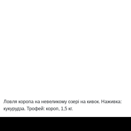
Ловля коропа на невеликому озері на кивок. Наживка:
кукурудза. Трофей: короп, 1,5 кг.