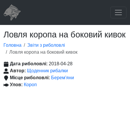
Ловля коропа на боковий кивок
Головна
Звіти з риболовлі
Ловля коропа на боковий кивок
Дата риболовлі:
2018-04-28
Автор:
Щоденник рибалки
Місце риболовлі:
Берем'яни
Улов:
Короп