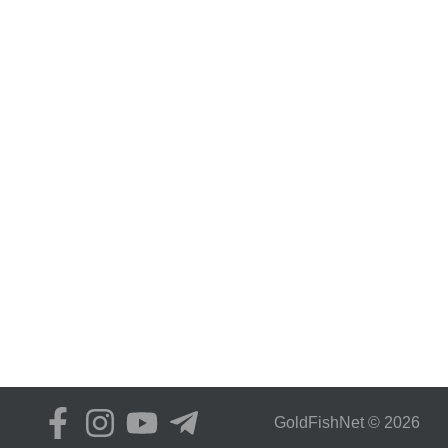
GoldFіshNet © 2026