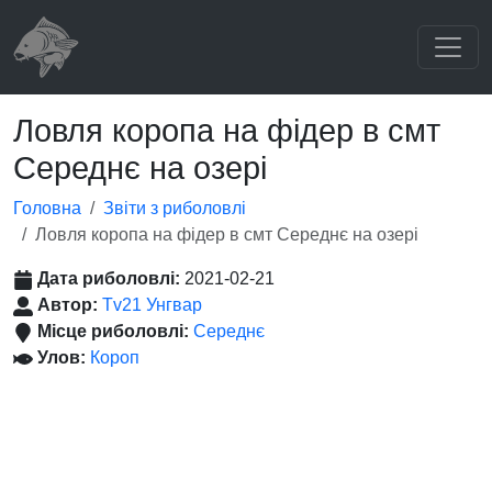
Ловля коропа на фідер в смт
Середнє на озері
Головна
Звіти з риболовлі
Ловля коропа на фідер в смт Середнє на озері
Дата риболовлі:
2021-02-21
Автор:
Tv21 Унгвар
Місце риболовлі:
Середнє
Улов:
Короп