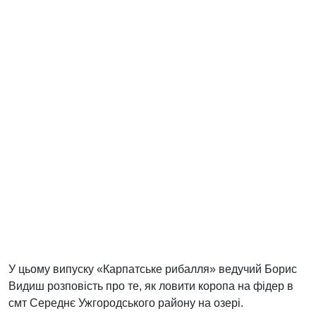
У цьому випуску «Карпатське рибалля» ведучий Борис
Видиш розповість про те, як ловити коропа на фідер в
смт Середнє Ужгородського району на озері.