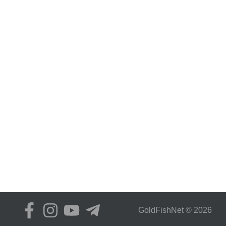
GoldFіshNet © 2026