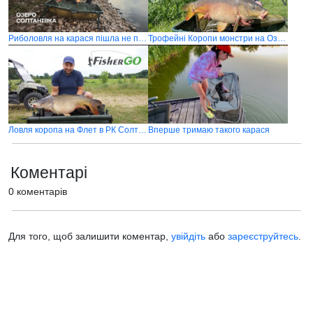
Риболовля на карася пішла не по плану
Трофейні Коропи монстри на Озері "Солтанівка"
Ловля коропа на Флет в РК Солтанівка
Вперше тримаю такого карася
Коментарі
0 коментарів
Для того, щоб залишити коментар,
увійдіть
або
зареєструйтесь
.