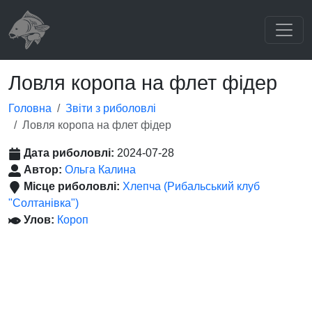
Ловля коропа на флет фідер
Головна
Звіти з риболовлі
Ловля коропа на флет фідер
Дата риболовлі:
2024-07-28
Автор:
Ольга Калина
Місце риболовлі:
Хлепча (Рибальський клуб
"Солтанівка")
Улов:
Короп