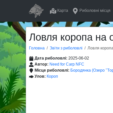
Карта
Риболовні місця
Ловля коропа на 
Головна
Звіти з риболовлі
Ловля коропа
Дата риболовлі:
2025-06-02
Автор:
Need for Carp NFC
Місце риболовлі:
Бородянка (Озеро "То
Улов:
Короп