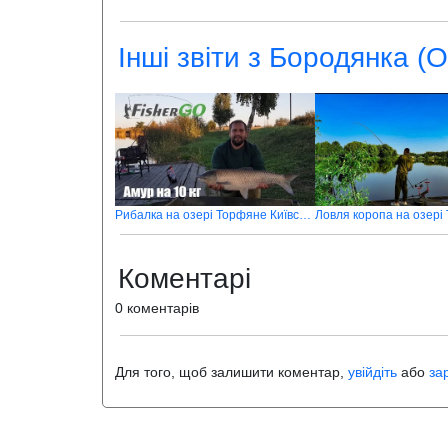
Інші звіти з Бородянка (
Рибалка на озері Торфяне Київська області
Ловля коропа на озері
Коментарі
0 коментарів
Для того, щоб залишити коментар,
увійдіть
або
за