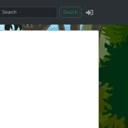
Search