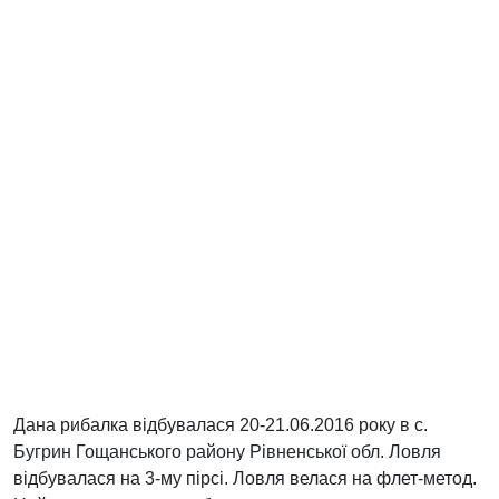
Дана рибалка відбувалася 20-21.06.2016 року в с.
Бугрин Гощанського району Рівненської обл. Ловля
відбувалася на 3-му пірсі. Ловля велася на флет-метод.