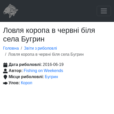
Ловля коропа в червні біля
села Бугрин
Головна
Звіти з риболовлі
Ловля коропа в червні біля села Бугрин
Дата риболовлі:
2016-06-19
Автор:
Fishing on Weekends
Місце риболовлі:
Бугрин
Улов:
Короп