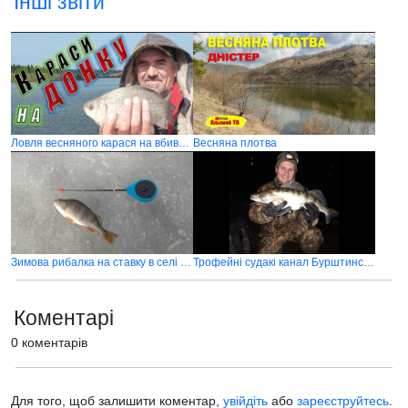
Інші звіти
Ловля весняного карася на вбивцю карася
Весняна плотва
Зимова рибалка на ставку в селі Вільхівка Горохівського району
Трофейні судакі канал Бурштинської ТЕС 2020
Коментарі
0 коментарів
Для того, щоб залишити коментар,
увійдіть
або
зареєструйтесь
.