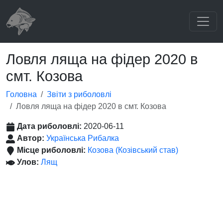
Ловля ляща на фідер 2020 в
смт. Козова
Головна
Звіти з риболовлі
Ловля ляща на фідер 2020 в смт. Козова
Дата риболовлі:
2020-06-11
Автор:
Українська Рибалка
Місце риболовлі:
Козова (Козівський став)
Улов:
Лящ