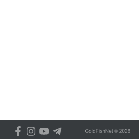
GoldFіshNet © 2026