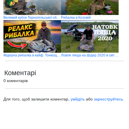
Великий кубок Тернопільської області FISHDREAM
Рибалка в Козовій
Фідерна рибалка в кайф. Тонкощі фідерної риболовлі
Ловля ляща на фідер 2020 в смт. Козова
Коментарі
0 коментарів
Для того, щоб залишити коментар,
увійдіть
або
зареєструйтесь
.