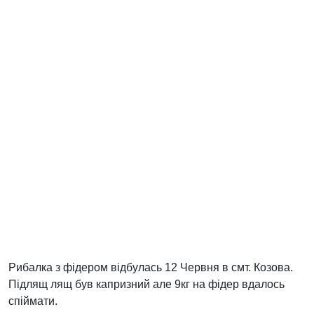
Рибалка з фідером відбулась 12 Червня в смт. Козова.
Підлящ лящ був капризний але 9кг на фідер вдалось
спіймати.