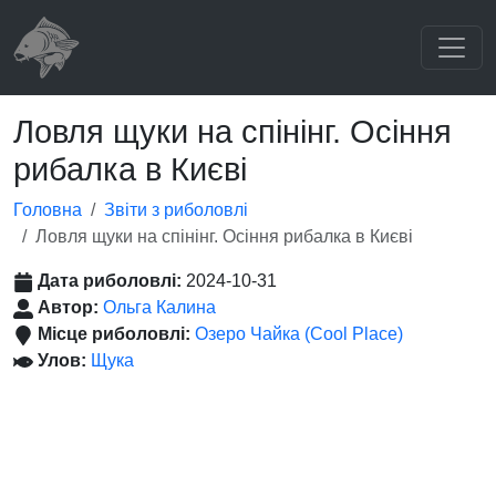
Ловля щуки на спінінг. Осіння
рибалка в Києві
Головна
Звіти з риболовлі
Ловля щуки на спінінг. Осіння рибалка в Києві
Дата риболовлі:
2024-10-31
Автор:
Ольга Калина
Місце риболовлі:
Озеро Чайка (Cool Place)
Улов:
Щука