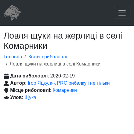
Ловля щуки на жерлиці в селі
Комарники
Головна
Звіти з риболовлі
Ловля щуки на жерлиці в селі Комарники
Дата риболовлі:
2020-02-19
Автор:
Ігор Яцкуляк PRO рибалку і не тільки
Місце риболовлі:
Комарники
Улов:
Щука