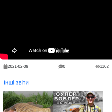
2021-02-09
0
1162
Інші звіти