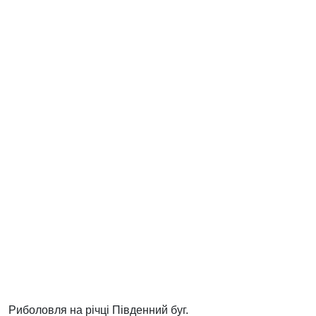
Риболовля на річці Південний буг.