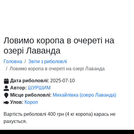
Ловимо коропа в очереті на
озері Лаванда
Головна
Звіти з риболовлі
Ловимо коропа в очереті на озері Лаванда
Дата риболовлі:
2025-07-10
Автор:
ШУРШИМ
Місце риболовлі:
Михайлівка (озеро Лаванда)
Улов:
Короп
Вартість риболовлі 400 грн (4 кг коропа) карась не
рахується.