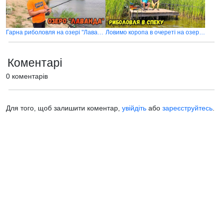
Гарна риболовля на озері "Лаванда"
Ловимо коропа в очереті на озері Лаванда
Коментарі
0 коментарів
Для того, щоб залишити коментар,
увійдіть
або
зареєструйтесь
.