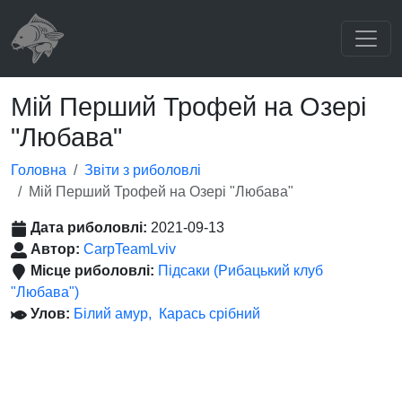
Мій Перший Трофей на Озері
"Любава"
Головна
Звіти з риболовлі
Мій Перший Трофей на Озері "Любава"
Дата риболовлі:
2021-09-13
Автор:
CarpTeamLviv
Місце риболовлі:
Підсаки (Рибацький клуб
"Любава")
Улов:
Білий амур
Карась срібний