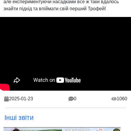
але експериментуючи насадками все ж таки вдалось
знайти підхід та впіймати свій перший Трофей!
2025-01-23
0
1060
Інші звіти