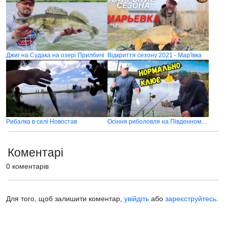
Джиг на Судака на озері Прилбичі
Відкриття сезону 2021 - Мар'ївка
Рибалка в селі Новостав
Осіння риболовля на Південному бузі
Коментарі
0 коментарів
Для того, щоб залишити коментар,
увійдіть
або
зареєструйтесь
.