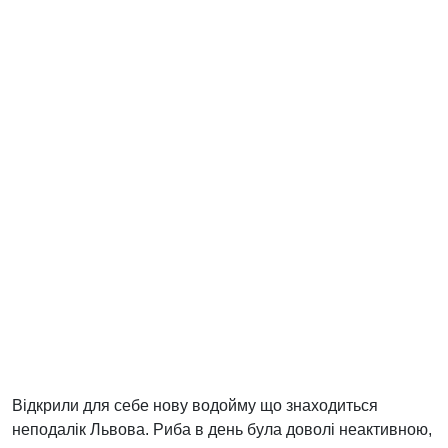
Відкрили для себе нову водойму що знаходиться
неподалік Львова. Риба в день була доволі неактивною,