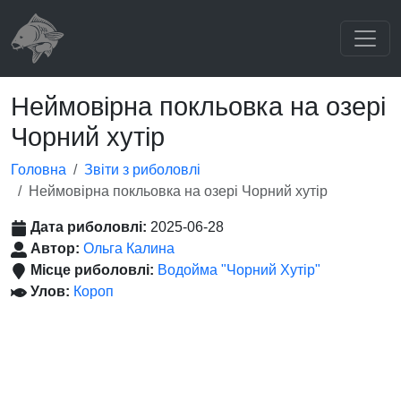
Неймовірна покльовка на озері
Чорний хутір
Головна
Звіти з риболовлі
Неймовірна покльовка на озері Чорний хутір
Дата риболовлі:
2025-06-28
Автор:
Ольга Калина
Місце риболовлі:
Водойма "Чорний Хутір"
Улов:
Короп