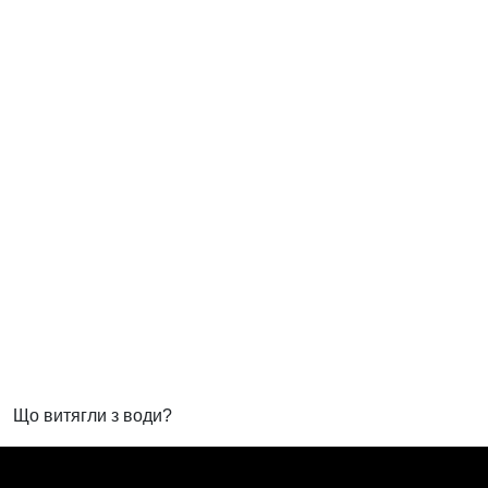
Що витягли з води?