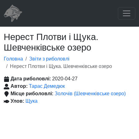
Нерест Плотви і Щука.
Шевченківське озеро
Головна
Звіти з риболовлі
Нерест Плотви і Щука. Шевченківське озеро
Дата риболовлі:
2020-04-27
Автор:
Тарас Демедюк
Місце риболовлі:
Золочів (Шевченківське озеро)
Улов:
Щука