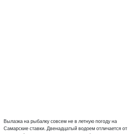
Вылазка на рыбалку совсем не в летную погоду на
Самарские ставки. Двенадцатый водоем отличается от