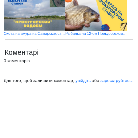
Охота на амура на Самарских ставках в Донецкой области
Рыбалка на 12-ом Прокурорском водоёме 2021
Коментарі
0 коментарів
Для того, щоб залишити коментар,
увійдіть
або
зареєструйтесь
.