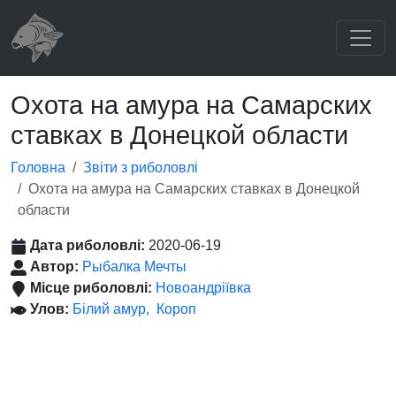
Охота на амура на Самарских
ставках в Донецкой области
Головна
Звіти з риболовлі
Охота на амура на Самарских ставках в Донецкой
области
Дата риболовлі:
2020-06-19
Автор:
Рыбалка Мечты
Місце риболовлі:
Новоандріївка
Улов:
Білий амур
Короп