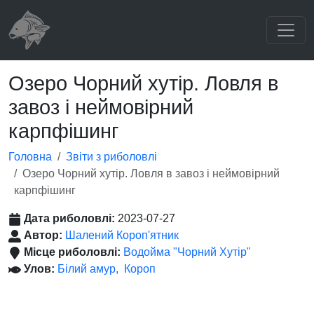
Озеро Чорний хутір. Ловля в
завоз і неймовірний
карпфішинг
Головна
Звіти з риболовлі
Озеро Чорний хутір. Ловля в завоз і неймовірний
карпфішинг
Дата риболовлі:
2023-07-27
Автор:
Шалений Короп'ятник
Місце риболовлі:
Водойма "Чорний Хутір"
Улов:
Білий амур
Короп