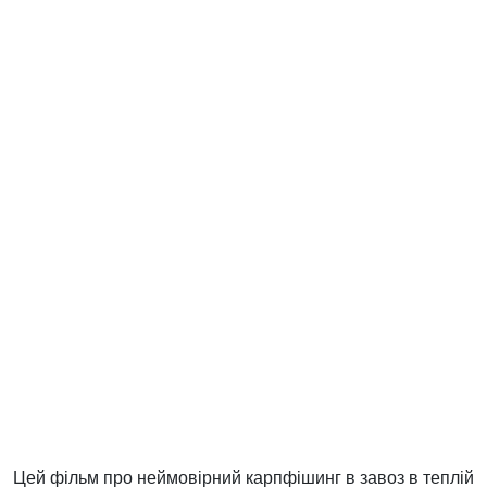
Цей фільм про неймовірний карпфішинг в завоз в теплій