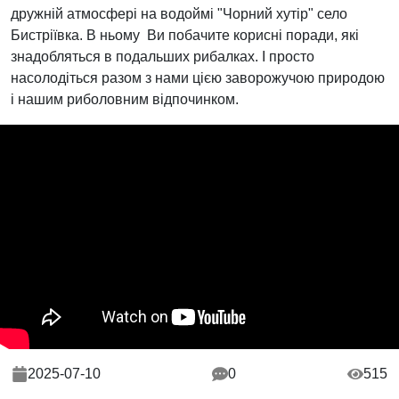
дружній атмосфері на водоймі "Чорний хутір" село
Бистріївка. В ньому Ви побачите корисні поради, які
знадобляться в подальших рибалках. І просто
насолодіться разом з нами цією заворожучою природою
і нашим риболовним відпочинком.
2025-07-10
0
515