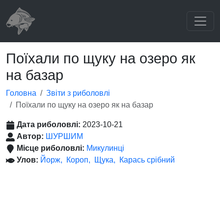
Поїхали по щуку на озеро як
на базар
Головна
Звіти з риболовлі
Поїхали по щуку на озеро як на базар
Дата риболовлі:
2023-10-21
Автор:
ШУРШИМ
Місце риболовлі:
Микулинці
Улов:
Йорж
Короп
Щука
Карась срібний