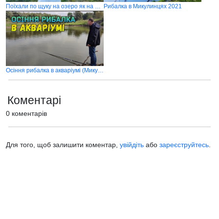
Поїхали по щуку на озеро як на базар
Рибалка в Микулинцях 2021
Осіння рибалка в акваріумі (Микулинці)
Коментарі
0 коментарів
Для того, щоб залишити коментар,
увійдіть
або
зареєструйтесь
.