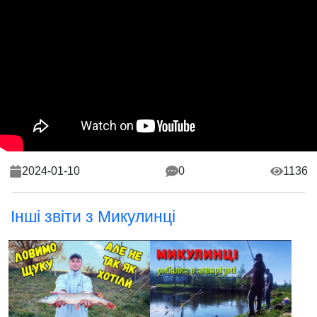
2024-01-10
0
1136
Інші звіти з Микулинці