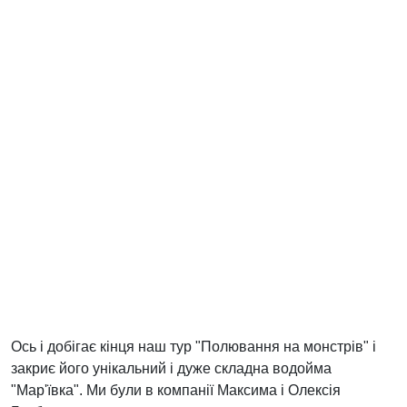
Ось і добігає кінця наш тур "Полювання на монстрів" і
закриє його унікальний і дуже складна водойма
"Мар'ївка". Ми були в компанії Максима і Олексія