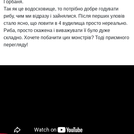
Горбаня.
Так як це водосховище, то потрібно добре годувати
рибу, чим ми відразу і зайнялися. Після перших уловів
стало ясно, що ловити в 4 вудилища просто нереально.
Риба, просто скажена і виважувати її було дуже
складно. Хочете побачити цих монстрів? Тоді приємного
перегляду!