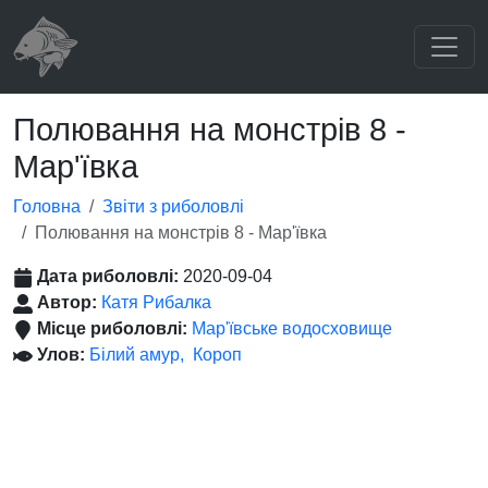
Полювання на монстрів 8 -
Мар'ївка
Головна
Звіти з риболовлі
Полювання на монстрів 8 - Мар'ївка
Дата риболовлі:
2020-09-04
Автор:
Катя Рибалка
Місце риболовлі:
Мар'ївське водосховище
Улов:
Білий амур
Короп