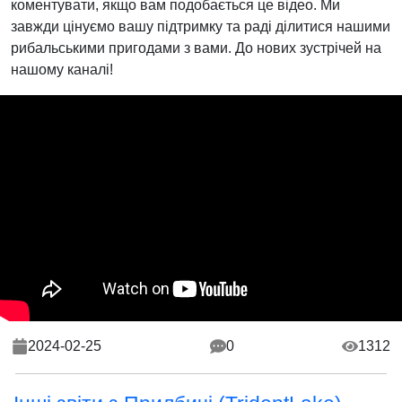
коментувати, якщо вам подобається це відео. Ми
завжди цінуємо вашу підтримку та раді ділитися нашими
рибальськими пригодами з вами. До нових зустрічей на
нашому каналі!
2024-02-25
0
1312