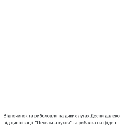
Відпочинок та риболовля на диких лугах Десни далеко
від цивілізації. "Пекельна кухня" та рибалка на фідер.