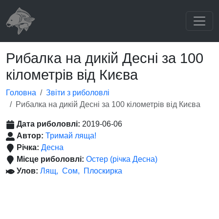
Рибалка на дикій Десні за 100
кілометрів від Києва
Головна
Звіти з риболовлі
Рибалка на дикій Десні за 100 кілометрів від Києва
Дата риболовлі:
2019-06-06
Автор:
Тримай ляща!
Річка:
Десна
Місце риболовлі:
Остер (річка Десна)
Улов:
Лящ
Сом
Плоскирка