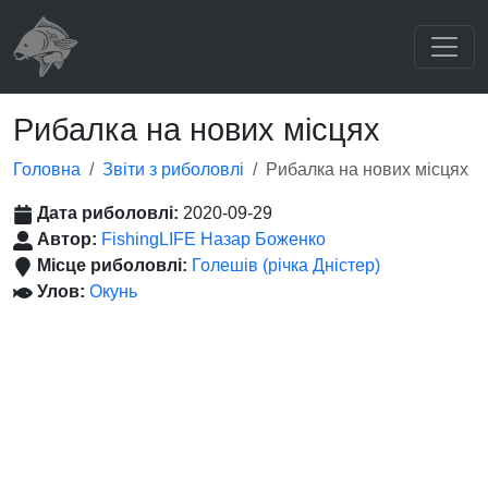
Рибалка на нових місцях
Головна
Звіти з риболовлі
Рибалка на нових місцях
Дата риболовлі:
2020-09-29
Автор:
FishingLIFE Назар Боженко
Місце риболовлі:
Голешів (річка Дністер)
Улов:
Окунь