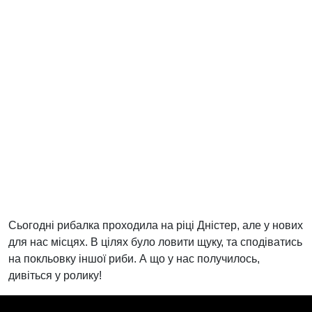
Сьогодні рибалка проходила на ріці Дністер, але у нових
для нас місцях. В цілях було ловити щуку, та сподіватись
на покльовку іншої риби. А що у нас получилось,
дивіться у ролику!