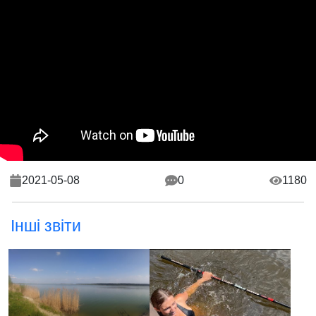
2021-05-08
0
1180
Інші звіти