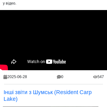
у відео.
2025-06-28
0
547
Інші звіти з Шумськ (Resident Carp
Lake)