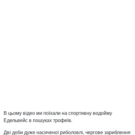
В цьому відео ми поїхали на спортивну водойму
Едельвейс в пошуках трофеїв.
Дві доби дуже насиченої риболовлі, чергове зариблення