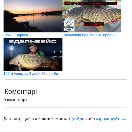
Сом на карася
Риболовля мрії. Великі коропи не дають спокою
120 кг улову за 2 доби! Озеро Едельвейс
Коментарі
0 коментарів
Для того, щоб залишити коментар,
увійдіть
або
зареєструйтесь
.