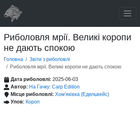
Риболовля мрії. Великі коропи
не дають спокою
Головна
Звіти з риболовлі
Риболовля мрії. Великі коропи не дають спокою
Дата риболовлі:
2025-06-03
Автор:
На Гачку: Carp Edition
Місце риболовлі:
Хом'яківка (Едельвейс)
Улов:
Короп