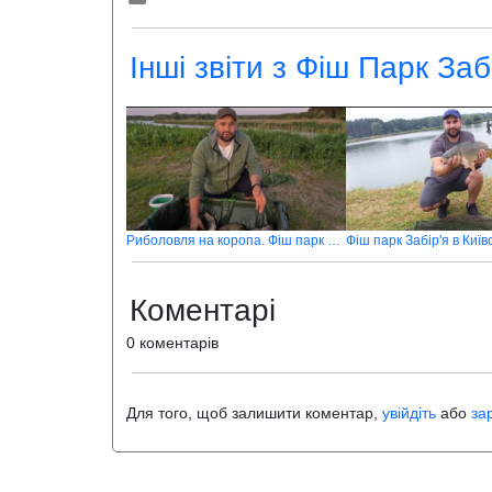
Інші звіти з Фіш Парк Заб
Риболовля на коропа. Фіш парк Забір'я
Коментарі
0 коментарів
Для того, щоб залишити коментар,
увійдіть
або
за