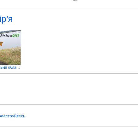
ір'я
Фіш парк Забір'я в Київській області
реєструйтесь
.