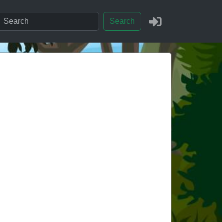
Search