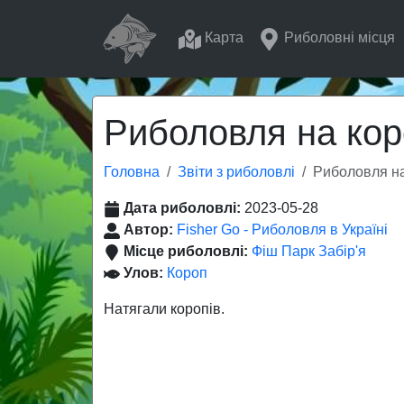
Карта
Риболовні місця
Риболовля на кор
Головна
Звіти з риболовлі
Риболовля на
Дата риболовлі:
2023-05-28
Автор:
Fisher Go - Риболовля в Україні
Місце риболовлі:
Фіш Парк Забір'я
Улов:
Короп
Натягали коропів.