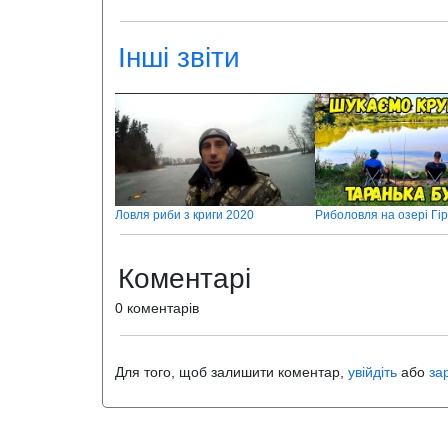
Інші звіти
Ловля риби з криги 2020
Риболовля на озері Гі
Коментарі
0 коментарів
Для того, щоб залишити коментар,
увійдіть
або
за