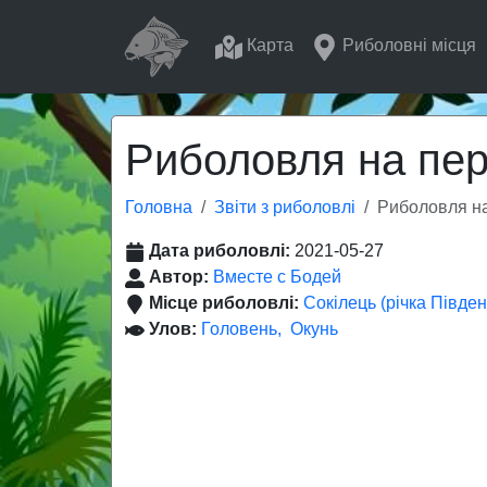
Карта
Риболовні місця
Риболовля на пер
Головна
Звіти з риболовлі
Риболовля на
Дата риболовлі:
2021-05-27
Автор:
Вместе с Бодей
Місце риболовлі:
Сокілець (річка Півден
Улов:
Головень
Окунь