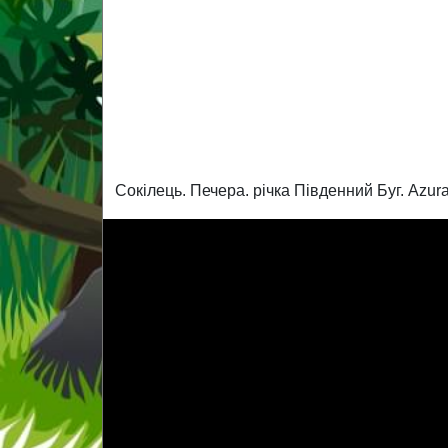
Сокілець. Печера. річка Південний Буг. Azura