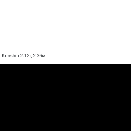
 Kenshin 2-12г, 2.36м.