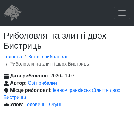
Риболовля на злитті двох
Бистриць
Головна
Звіти з риболовлі
Риболовля на злитті двох Бистриць
Дата риболовлі:
2020-11-07
Автор:
Світ рибалки
Місце риболовлі:
Івано-Франківськ (Злиття двох
Бистриць)
Улов:
Головень
Окунь