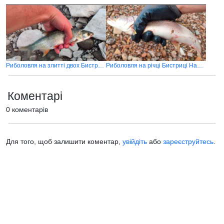
Риболовля на злитті двох Бистриць
Риболовля на річці Бистриці Надвірнянській та Солотвинській
Коментарі
0 коментарів
Для того, щоб залишити коментар,
увійдіть
або
зареєструйтесь
.