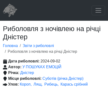
Риболовля з ночівлею на річці
Дністер
Головна
Звіти з риболовлі
Риболовля з ночівлею на річці Дністер
Дата риболовлі:
2024-09-02
Автор:
У ПОШУКАХ ЕМОЦІЙ
Річка:
Дністер
Місце риболовлі:
Суботів (річка Дністер)
Улов:
Короп
Лящ
Рибець
Карась срібний