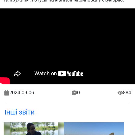
2024-09-06
0
884
Інші звіти