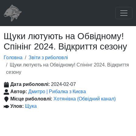
Щуки лютують на Обвідному!
Спінінг 2024. Відкриття сезону
Головна
Звіти з риболовлі
Щуки лютують на Обвідному! Спінінг 2024. Відкриття
сезону
Дата риболовлі:
2024-02-07
Автор:
Дмитро | Рибалка з Києва
Місце риболовлі:
Хотянівка (Обвідний канал)
Улов:
Щука