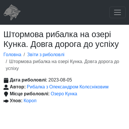
Штормова рибалка на озері
Кунка. Довга дорога до успіху
Головна
Звіти з риболовлі
Штормова рибалка на озері Кунка. Довга дорога до
успіху
Дата риболовлі:
2023-08-05
Автор:
Рибалка з Олександром Колєсніковим
Місце риболовлі:
Озеро Кунка
Улов:
Короп