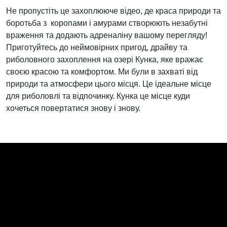
Не пропустіть це захоплююче відео, де краса природи та
боротьба з коропами і амурами створюють незабутні
враження та додають адреналіну вашому перегляду!
Приготуйтесь до неймовірних пригод, драйву та
риболовного захоплення на озері Кунка, яке вражає
своєю красою та комфортом. Ми були в захваті від
природи та атмосфери цього місця. Це ідеальне місце
для риболовлі та відпочинку. Кунка це місце куди
хочеться повертатися знову і знову.