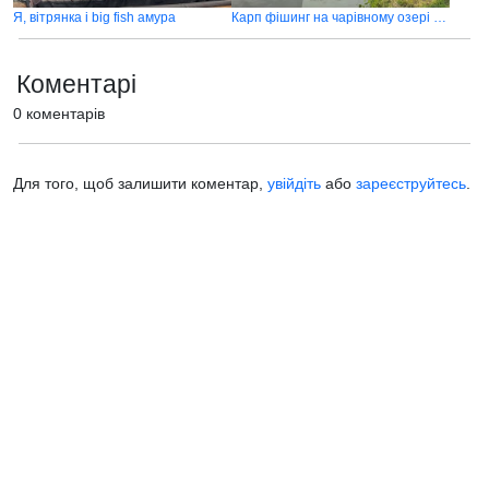
Я, вітрянка і big fish амура
Карп фішинг на чарівному озері Кунка
Коментарі
0 коментарів
Для того, щоб залишити коментар,
увійдіть
або
зареєструйтесь
.