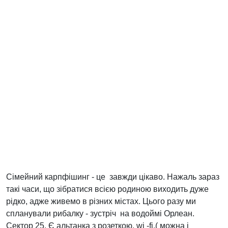
Сімейний карпфішинг - це завжди цікаво. Нажаль зараз
такі часи, що зібратися всією родиною виходить дуже
рідко, адже живемо в різних містах. Цього разу ми
спланували рибалку - зустріч на водоймі Орлеан.
Сектор 25. Є альтанка з розеткою, wi -fi.( можна і