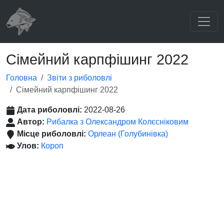
Сімейний карпфішинг 2022
Головна
Звіти з риболовлі
Сімейний карпфішинг 2022
Дата риболовлі:
2022-08-26
Автор:
Рибалка з Олександром Колєсніковим
Місце риболовлі:
Орлеан (Голубинівка)
Улов:
Короп