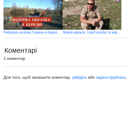
Рибалка на річці Горинь в березні 2021
Ловля карася, товстолоба та коропа на озері в селі Горбок
Коментарі
1 коментар
Для того, щоб залишити коментар,
увійдіть
або
зареєструйтесь
.