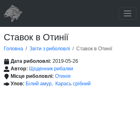
Ставок в Отинії
Головна
Звіти з риболовлі
Ставок в Отинії
Дата риболовлі:
2019-05-26
Автор:
Щоденник рибалки
Місце риболовлі:
Отинія
Улов:
Білий амур
Карась срібний