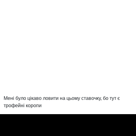
Мені було цікаво ловити на цьому ставочку, бо тут є
трофейні коропи