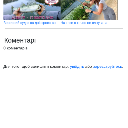
Весняний судак на дністровському водосховищі
На таке я точно не очікувала
Коментарі
0 коментарів
Для того, щоб залишити коментар,
увійдіть
або
зареєструйтесь
.